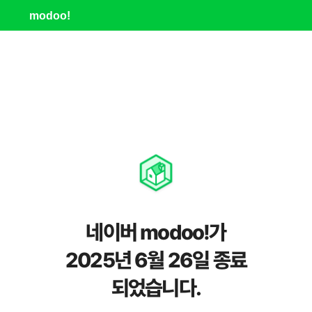
modoo!
네이버 modoo!가
2025년 6월 26일 종료
되었습니다.