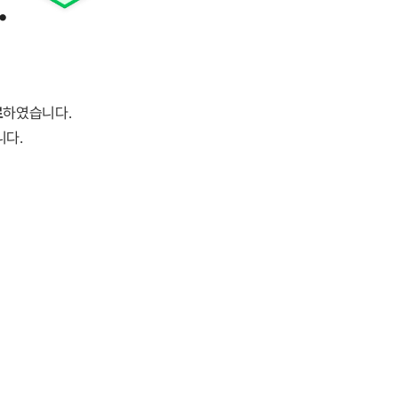
.
료
하였습니다.
니다.