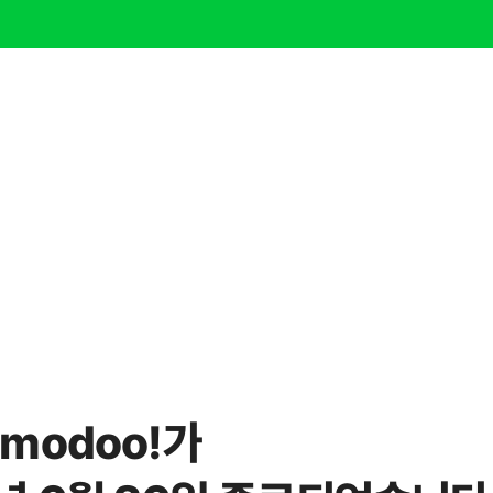
modoo!가