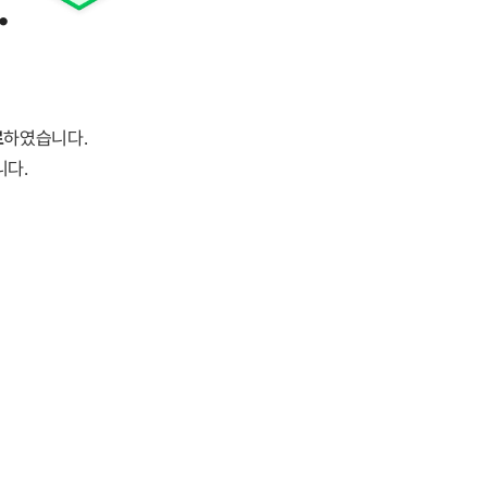
.
료
하였습니다.
니다.