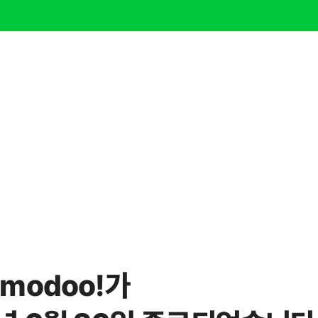
modoo!가